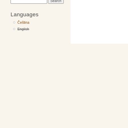
Search
Languages
Čeština
English