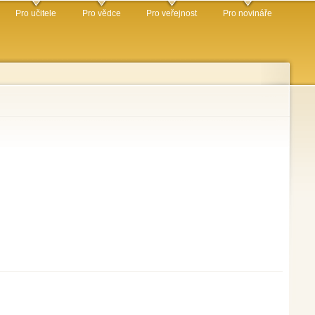
Pro učitele
Pro vědce
Pro veřejnost
Pro novináře