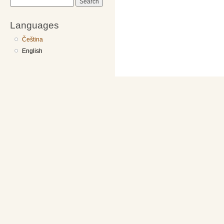
Search
Languages
Čeština
English