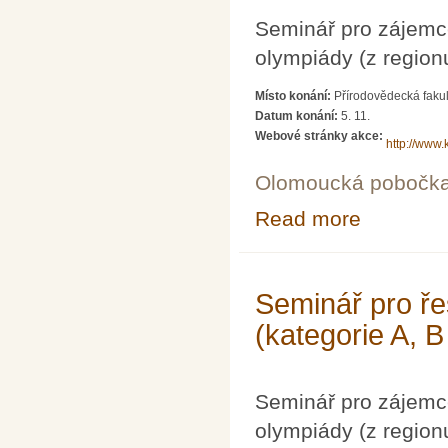
Seminář pro zájemc
olympiády (z region
Místo konání:
Přírodovědecká fakul
Datum konání:
5. 11.
Webové stránky akce:
http://www.
Olomoucká pobočk
Read more
about Seminář p
Seminář pro ře
(kategorie A, B
Seminář pro zájemc
olympiády (z region