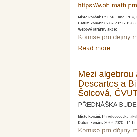
https://web.math.pmf
Místo konání:
PdF MU Brno, RUV, Po
Datum konání:
02.09.2021 - 15:00
Webové stránky akce:
Komise pro dějiny m
Read more
about Populariz
Mezi algebrou 
Descartes a Bí
Šolcová, ČVUT
PŘEDNÁŠKA BUDE 
Místo konání:
Přírodovědecká faku
Datum konání:
30.04.2020 - 14:15
Komise pro dějiny m