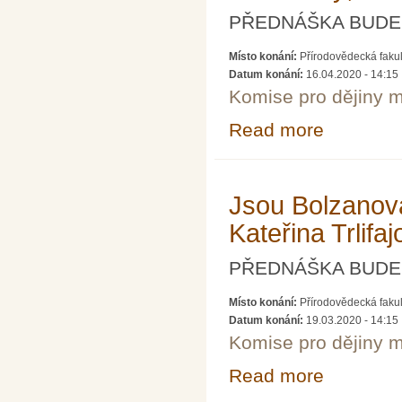
PŘEDNÁŠKA BUDE 
Místo konání:
Přírodovědecká faku
Datum konání:
16.04.2020 - 14:15
Komise pro dějiny m
Read more
about Historie 
Jsou Bolzanova
Kateřina Trlif
PŘEDNÁŠKA BUDE 
Místo konání:
Přírodovědecká faku
Datum konání:
19.03.2020 - 14:15
Komise pro dějiny m
Read more
about Jsou Bolz