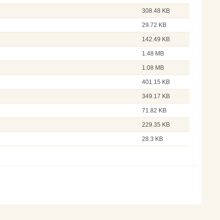
308.48 KB
29.72 KB
142.49 KB
1.48 MB
1.08 MB
401.15 KB
349.17 KB
71.82 KB
229.35 KB
28.3 KB