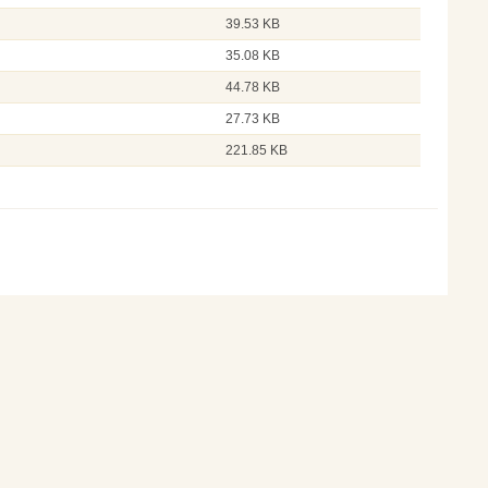
39.53 KB
35.08 KB
44.78 KB
27.73 KB
221.85 KB