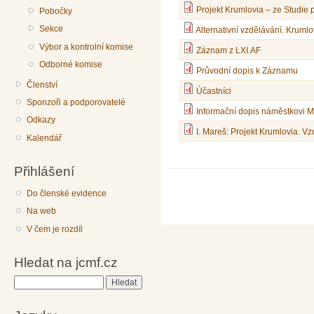
Projekt Krumlovia – ze Studie 
Pobočky
Sekce
Alternativní vzdělávání. Kruml
Výbor a kontrolní komise
Záznam z LXI.AF
Odborné komise
Průvodní dopis k Záznamu
Členství
Účastníci
Sponzoři a podporovatelé
Informační dopis náměstkovi M
Odkazy
I. Mareš: Projekt Krumlovia. 
Kalendář
Přihlášení
Do členské evidence
Na web
V čem je rozdíl
Hledat na jcmf.cz
Hledat