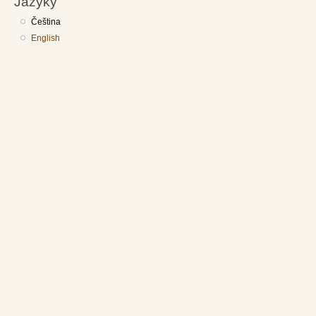
Jazyky
Čeština
English