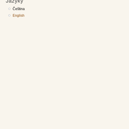
Jazyky
Čeština
English