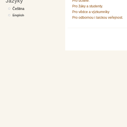
Jazyky
Pro učitele.
Pro žáky a studenty.
Čeština
Pro vědce a výzkumníky
English
Pro odbornou i laickou veřejnost.