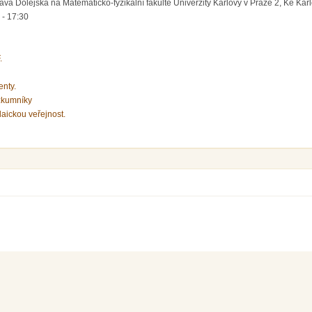
va Dolejška na Matematicko-fyzikální fakultě Univerzity Karlovy v Praze 2, Ke Karlo
 - 17:30
.
enty.
zkumníky
laickou veřejnost.