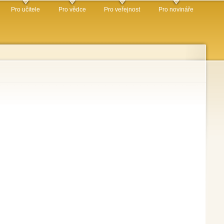
Pro učitele
Pro vědce
Pro veřejnost
Pro novináře