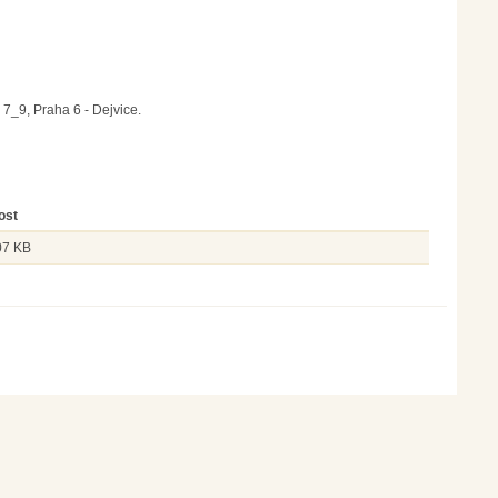
7_9, Praha 6 - Dejvice.
ost
07 KB