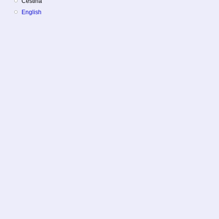
Čeština
English