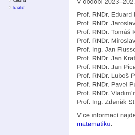
V období 2023–2027 
Čeština
English
Prof. RNDr. Eduard 
Prof. RNDr. Jarosla
Prof. RNDr. Tomáš K
Prof. RNDr. Mirosl
Prof. Ing. Jan Flus
Prof. RNDr. Jan Kra
Prof. RNDr. Jan Pic
Prof. RNDr. Luboš 
Prof. RNDr. Pavel 
Prof. RNDr. Vladim
Prof. Ing. Zdeněk S
Více informací naj
matematiku
.