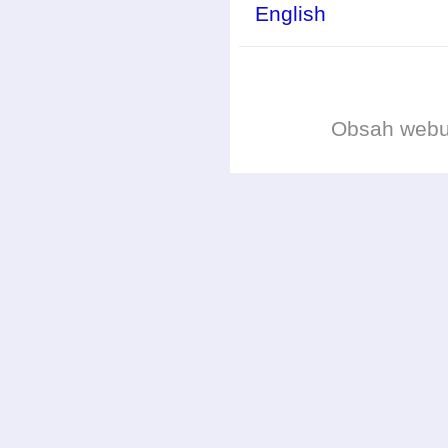
English
Obsah web