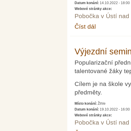
Datum konání:
14.10.2022 - 18:00
Webové stránky akce:
Pobočka v Ústí na
Číst dál
Soustředění pro řešite
Výjezdní semin
Popularizační předn
talentované žáky te
Cílem je na škole v
předměty.
Místo konání:
Žihle
Datum konání:
19.10.2022 - 16:00
Webové stránky akce:
Pobočka v Ústí na