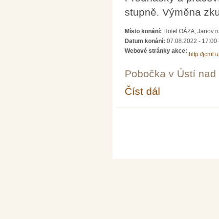
stupně. Výměna zku
Místo konání:
Hotel OÁZA, Janov n
Datum konání:
07.08.2022 - 17:00
Webové stránky akce:
http://jcmf
Pobočka v Ústí na
Číst dál
Letní škola učitelů ma
Stránky