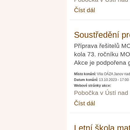
Číst dál
Seminář pro řešitele 
Soustředění pr
Příprava řešitelů M
kola 73. ročníku MO
Akce je podpořena 
Místo konání:
Vila OÁZA Janov nad
Datum konání:
13.10.2023 - 17:00
Webové stránky akce:
Pobočka v Ústí na
Číst dál
Soustředění pro řešite
Letní škola ma