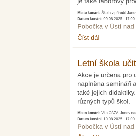
je také táborový pro
Místo konání:
Škola v přírodě Jan
Datum konání:
09.08.2025 - 17:00
Pobočka v Ústí na
Číst dál
Letní škola matematik
Letní škola uči
Akce je určena pro 
naplněna semináři a
také jejich didaktiky
různých typů škol.
Místo konání:
Vila OÁZA, Janov na
Datum konání:
10.08.2025 - 17:00
Pobočka v Ústí na