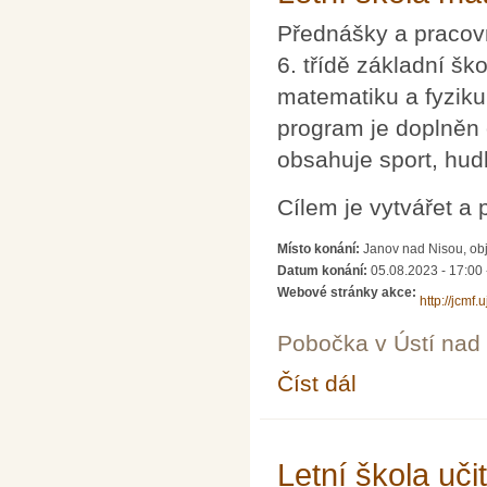
Přednášky a pracovn
6. třídě základní šk
matematiku a fyziku
program je doplněn
obsahuje sport, hud
Cílem je vytvářet a
Místo konání:
Janov nad Nisou, obj
Datum konání:
05.08.2023 - 17:00
Webové stránky akce:
http://jcmf
Pobočka v Ústí na
Číst dál
Letní škola matematik
Letní škola uči