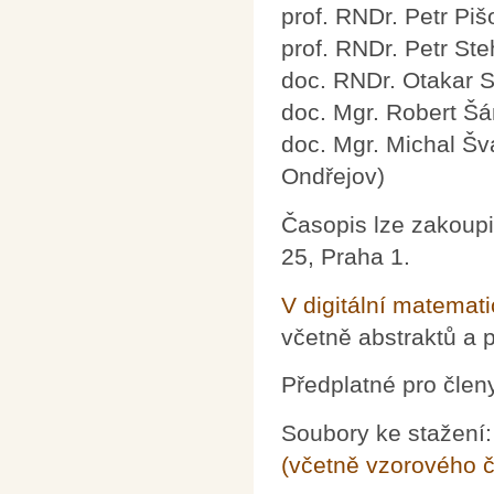
prof. RNDr. Petr Pi
prof. RNDr. Petr Ste
doc. RNDr. Otakar S
doc. Mgr. Robert Š
doc. Mgr. Michal Š
Ondřejov)
Časopis lze zakoupi
25, Praha 1.
V digitální matemat
včetně abstraktů a p
Předplatné pro člen
Soubory ke stažení
(včetně vzorového č