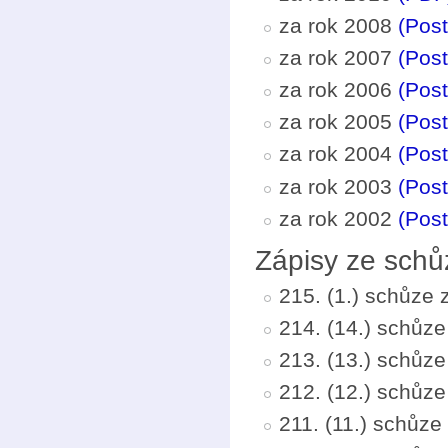
za rok 2008
(Post
za rok 2007
(Post
za rok 2006
(Post
za rok 2005
(Post
za rok 2004
(Post
za rok 2003
(Post
za rok 2002
(Post
Zápisy ze schů
215. (1.) schůze
214. (14.) schůz
213. (13.) schůz
212. (12.) schůze
211. (11.) schůz