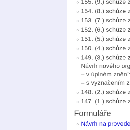
155. (9.) schůze
154. (8.) schůze 
153. (7.) schůze 
152. (6.) schůze
151. (5.) schůze 
150. (4.) schůze
149. (3.) schůze
Návrh nového org
– v úplném znění
– s vyznačením 
148. (2.) schůze 
147. (1.) schůze
Formuláře
Návrh na provede