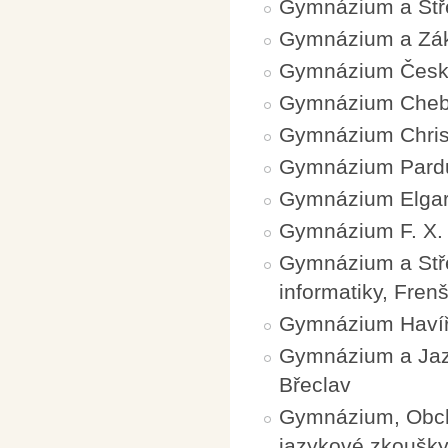
Gymnázium a Stře
Gymnázium a Zák
Gymnázium Česk
Gymnázium Che
Gymnázium Chris
Gymnázium Pardu
Gymnázium Elgar
Gymnázium F. X. 
Gymnázium a Stře
informatiky, Fre
Gymnázium Haví
Gymnázium a Jazy
Břeclav
Gymnázium, Obch
jazykové zkoušk