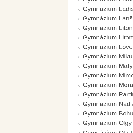
Gymnázium Ladis
Gymnázium Lanš
Gymnázium Litom
Gymnázium Litom
Gymnázium Lovo
Gymnázium Mikul
Gymnázium Matyá
Gymnázium Mim
Gymnázium Mora
Gymnázium Pardu
Gymnázium Nad A
Gymnázium Bohum
Gymnázium Olgy 
Gymnázium Oty Pa