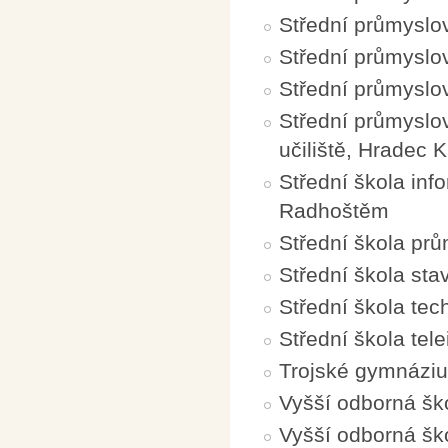
Střední průmyslo
Střední průmyslo
Střední průmyslo
Střední průmyslov
učiliště, Hradec 
Střední škola inf
Radhoštěm
Střední škola pr
Střední škola sta
Střední škola te
Střední škola tel
Trojské gymnáziu
Vyšší odborná šk
Vyšší odborná ško