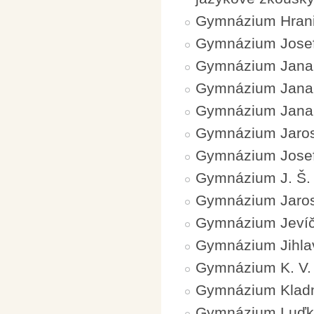
Gymnázium Hran
Gymnázium Josef
Gymnázium Jana N
Gymnázium Jana 
Gymnázium Jana P
Gymnázium Jaros
Gymnázium Josef
Gymnázium J. Š.
Gymnázium Jarosl
Gymnázium Jeví
Gymnázium Jihla
Gymnázium K. V. 
Gymnázium Klad
Gymnázium Luďka