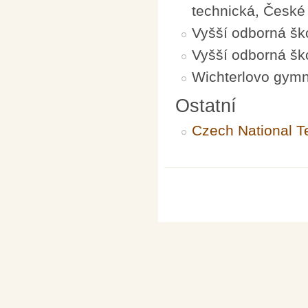
technická, České
Vyšší odborná šk
Vyšší odborná ško
Wichterlovo gymn
Ostatní
Czech National Te