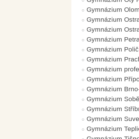
Gymnázium Olomo
Gymnázium Ostra
Gymnázium Ostra
Gymnázium Petra 
Gymnázium Polič
Gymnázium Prach
Gymnázium profe
Gymnázium Přípo
Gymnázium Brno
Gymnázium Sobě
Gymnázium Stříb
Gymnázium Suveré
Gymnázium Tepli
Gymnázium Tišn