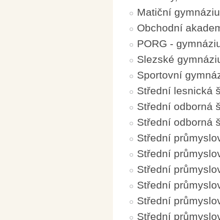
Matiční gymnáziu
Obchodní akadem
PORG - gymnáziu
Slezské gymnázi
Sportovní gymná
Střední lesnická 
Střední odborná š
Střední odborná 
Střední průmyslov
Střední průmyslov
Střední průmyslov
Střední průmyslo
Střední průmyslo
Střední průmyslo