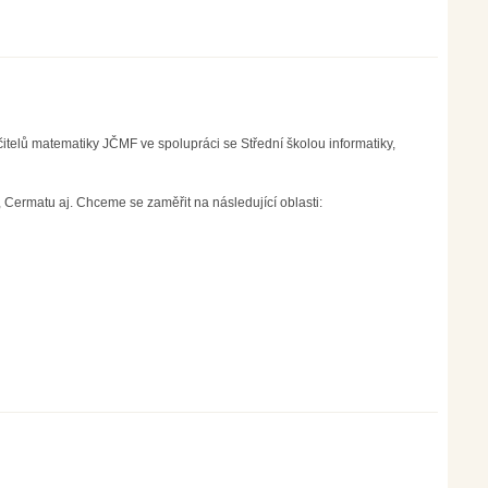
itelů matematiky JČMF ve spolupráci se Střední školou informatiky,
 Cermatu aj. Chceme se zaměřit na následující oblasti: