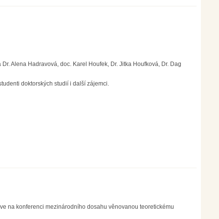
a a Dr. Alena Hadravová, doc. Karel Houfek, Dr. Jitka Houfková, Dr. Dag
udenti doktorských studií i další zájemci.
ve na konferenci mezinárodního dosahu věnovanou teoretickému