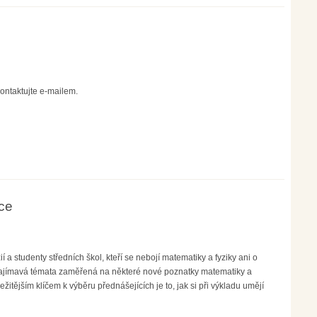
ontaktujte e-mailem.
ce
a studenty středních škol, kteří se nebojí matematiky a fyziky ani o
zajímavá témata zaměřená na některé nové poznatky matematiky a
itějším klíčem k výběru přednášejících je to, jak si při výkladu umějí