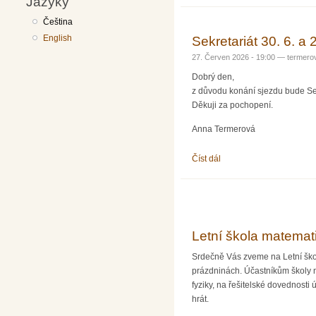
Jazyky
Čeština
English
Sekretariát 30. 6. a 
27. Červen 2026 - 19:00 —
termero
Dobrý den,
z důvodu konání sjezdu bude Sek
Děkuji za pochopení.
Anna Termerová
Číst dál
Sekretariát 30. 6. a 2. 7.
Letní škola matemat
Srdečně Vás zveme na Letní školu
prázdninách. Účastníkům školy 
fyziky, na řešitelské dovednosti
hrát.