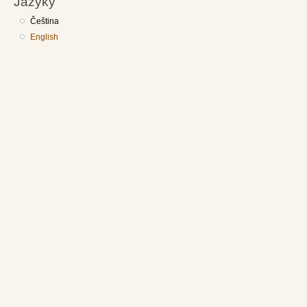
Jazyky
Čeština
English