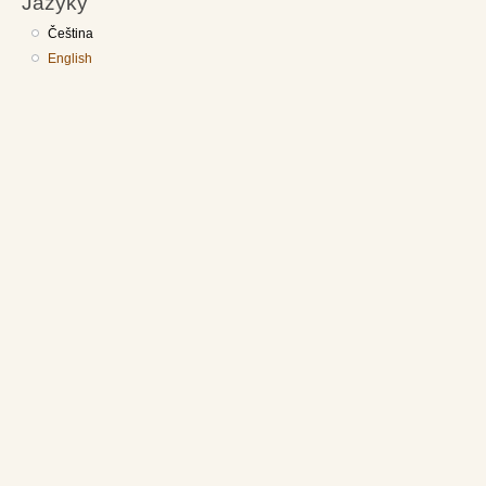
Jazyky
Čeština
English