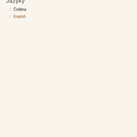
Jazyky
Čeština
English