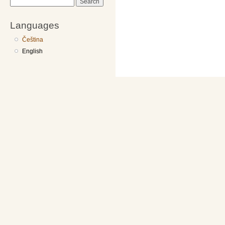
Search
Languages
Čeština
English