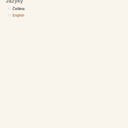
Jazyky
Čeština
English