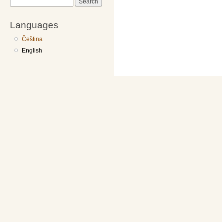
Search
Languages
Čeština
English