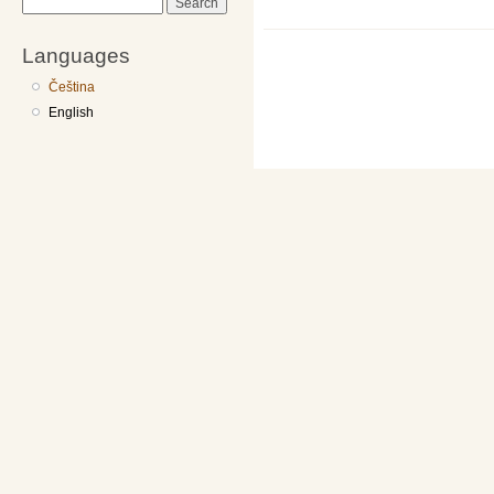
Search
Languages
Čeština
English