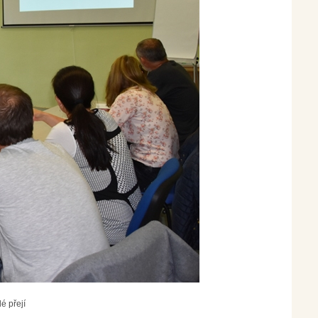
é přejí