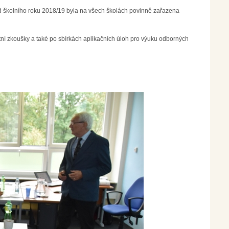
 od školního roku 2018/19 byla na všech školách povinně zařazena
itní zkoušky a také po sbírkách aplikačních úloh pro výuku odborných