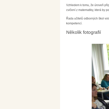
Vzhledem k tomu, že úroveň přip
cvičení z matematiky, která by
Řada učitelů odborných škol volá
kompetencí.
Několik fotografií