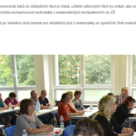
ravenosti žáků ze základních škol je nízká, učitelé odborných škol by uvítali, aby
 pomohla kompenzovat nedostatky v matematických kompetencích ze ZŠ.
 po sbírkách úloh jednak pro didaktický test z matematiky ve společné části matur