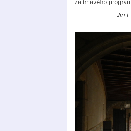
zajímavého program
Jiří