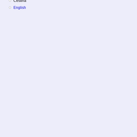
Čeština
English