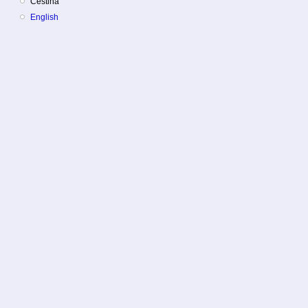
Čeština
English