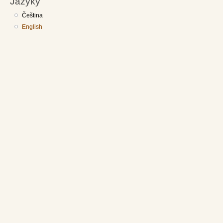
Jazyky
Čeština
English