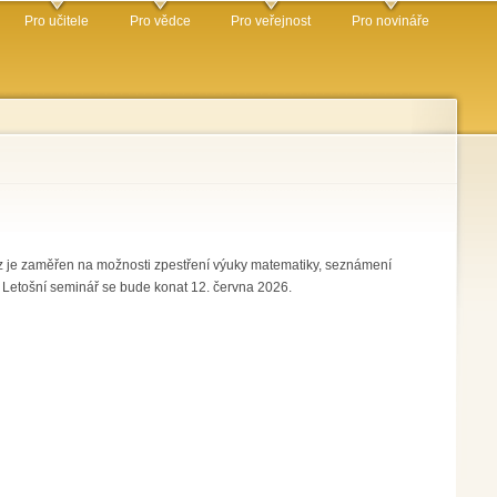
Pro učitele
Pro vědce
Pro veřejnost
Pro novináře
urz je zaměřen na možnosti zpestření výuky matematiky, seznámení
. Letošní seminář se bude konat 12. června 2026.