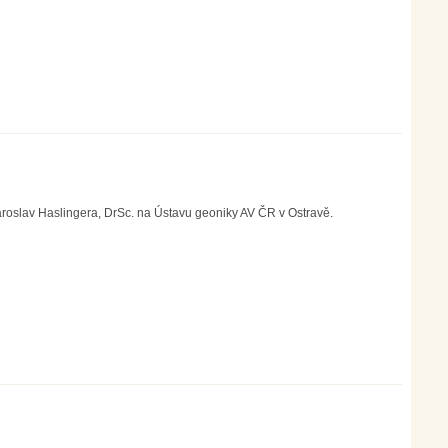
lav Haslingera, DrSc. na Ústavu geoniky AV ČR v Ostravě.