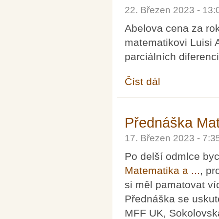
22. Březen 2023 - 13
Abelova cena za ro
matematikovi Luisi A
parciálních diferenc
Číst dál
Abelova cena 2023 pro
Přednáška Mate
17. Březen 2023 - 7:
Po delší odmlce byc
Matematika a ...
, p
si měl pamatovat víc
Přednáška se uskut
MFF UK, Sokolovská