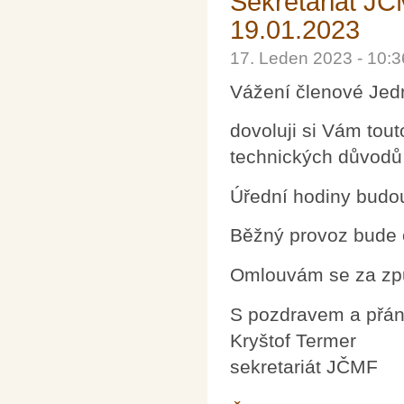
Sekretariát J
19.01.2023
17. Leden 2023 - 10:
Vážení členové Jed
dovoluji si Vám tou
technických důvodů
Úřední hodiny budou
Běžný provoz bude 
Omlouvám se za způ
S pozdravem a přán
Kryštof Termer
sekretariát JČMF