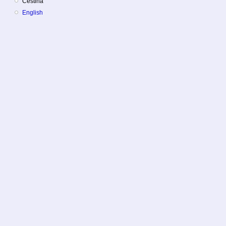
Čeština
English