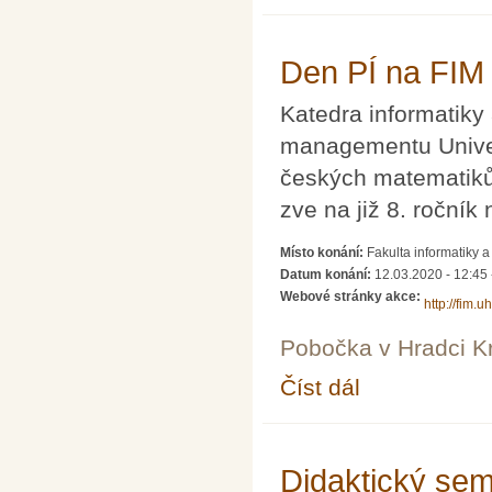
Den PÍ na FIM
Katedra informatiky 
managementu Univer
českých matematiků
zve na již 8. ročník
Místo konání:
Fakulta informatiky
Datum konání:
12.03.2020 -
12:45
Webové stránky akce:
http://fim.uh
Pobočka v Hradci K
Číst dál
Den PÍ na FIM
Didaktický sem