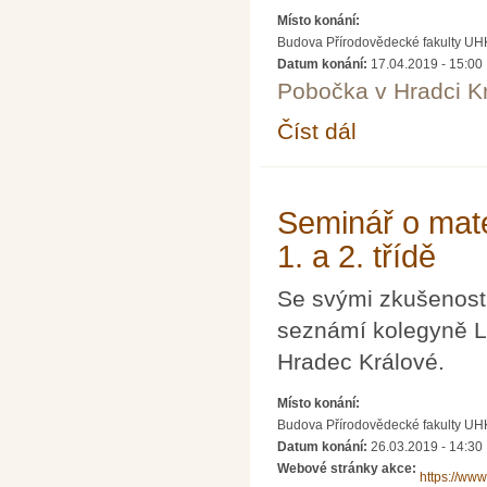
Místo konání:
Budova Přírodovědecké fakulty UH
Datum konání:
17.04.2019 - 15:00
Pobočka v Hradci K
Číst dál
Seminář o matematick
Seminář o mate
1. a 2. třídě
Se svými zkušenost
seznámí kolegyně L
Hradec Králové.
Místo konání:
Budova Přírodovědecké fakulty UH
Datum konání:
26.03.2019 - 14:30
Webové stránky akce:
https://ww