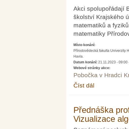
Akci spolupořádají
školství Krajského 
matematiků a fyziků
matematiky Přírodov
Místo konání:
Přírodovědecká fakulta Univerzity 
Havla.
Datum konání:
21.11.2023 -
09:00
Webové stránky akce:
Pobočka v Hradci K
Číst dál
Seminář pro řešitele 
Přednáška prof
Vizualizace al