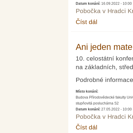
Datum konání:
16.09.2022 - 10:00
Pobočka v Hradci K
Číst dál
Cesty a cestičky škol
Ani jeden mate
10. celostátní konf
na základních, stře
Podrobné informace 
Místo konání:
Budova Přírodovědecké fakulty Uni
stupňovitá posluchárna S2
Datum konání:
27.05.2022 - 10:00
Pobočka v Hradci K
Číst dál
Ani jeden matematický