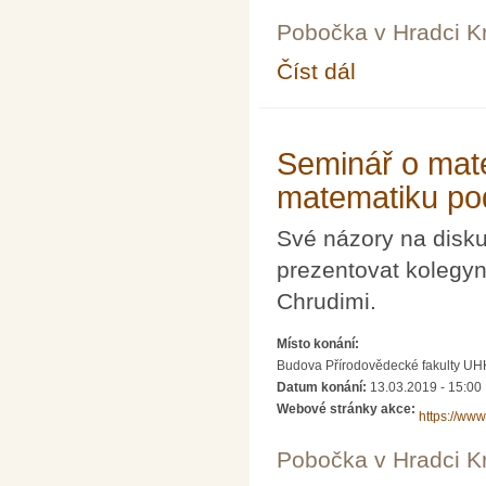
Pobočka v Hradci K
Číst dál
Seminář o matematickém
Seminář o mate
matematiku po
Své názory na disk
prezentovat kolegyně
Chrudimi.
Místo konání:
Budova Přírodovědecké fakulty UH
Datum konání:
13.03.2019 - 15:00
Webové stránky akce:
https://ww
Pobočka v Hradci K