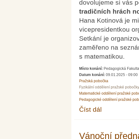
dovolujeme si vás 
tradičních hrách 
Hana Kotinová je mi
vicepresidentkou o
Setkání je organiz
zaměřeno na seznám
s matematikou.
Místo konání:
Pedagogická Fakulta 
Datum konání:
09.01.2025 - 09:00
Pražská pobočka
Fyzikální oddělení pražské pobočk
Matematické oddělení pražské pob
Pedagogické oddělení pražské po
Číst dál
Hana Kotinová: Matema
Vánoční předná