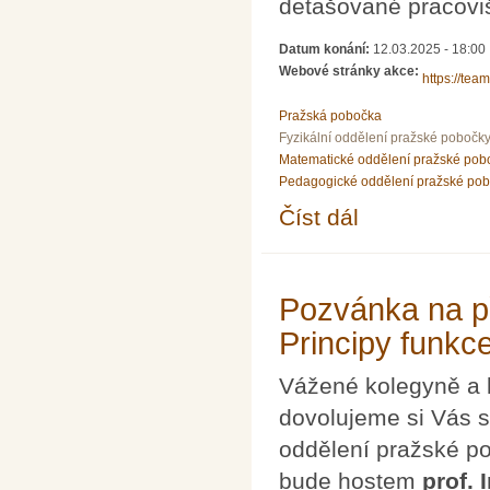
detašované pracoviš
Datum konání:
12.03.2025 - 18:00
Webové stránky akce:
https://te
Pražská pobočka
Fyzikální oddělení pražské pobočk
Matematické oddělení pražské pob
Pedagogické oddělení pražské po
Číst dál
Dodatečný webinář k
Pozvánka na p
Principy funkc
Vážené kolegyně a 
dovolujeme si Vás s
oddělení pražské p
bude hostem
prof.