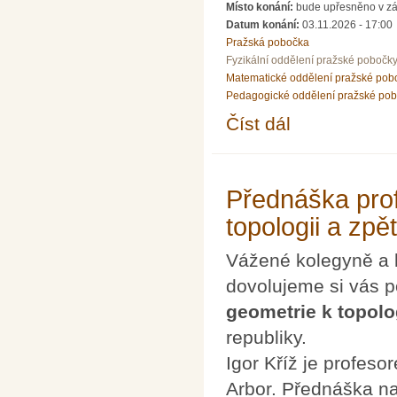
Místo konání:
bude upřesněno v zá
Datum konání:
03.11.2026 - 17:00
Pražská pobočka
Fyzikální oddělení pražské pobočk
Matematické oddělení pražské pob
Pedagogické oddělení pražské po
Číst dál
PhDr. Urban Marek, Ph
Přednáška prof
topologii a zpět
Vážené kolegyně a 
dovolujeme si vás 
geometrie k topolog
republiky.
Igor Kříž je profes
Arbor. Přednáška n