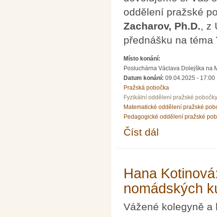
oddělení pražské 
Zacharov, Ph.D.
, z
přednášku na téma
Místo konání:
Posluchárna Václava Dolejška na Mat
Datum konání:
09.04.2025 - 17:00
Pražská pobočka
Fyzikální oddělení pražské pobočk
Matematické oddělení pražské pob
Pedagogické oddělení pražské po
Číst dál
Přednáška dr. Petra Z
Hana Kotinová:
nomádských ku
Vážené kolegyně a 