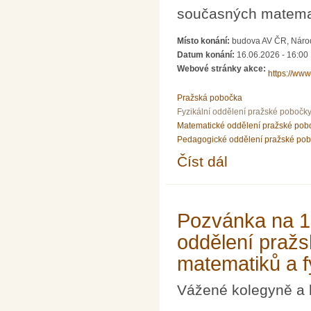
současných matema
Místo konání:
budova AV ČR, Národn
Datum konání:
16.06.2026 - 16:00
Webové stránky akce:
https://www.
Pražská pobočka
Fyzikální oddělení pražské pobočk
Matematické oddělení pražské pob
Pedagogické oddělení pražské po
Číst dál
Přednáška prof. Igora 
Pozvánka na 10
oddělení praž
matematiků a f
Vážené kolegyně a 