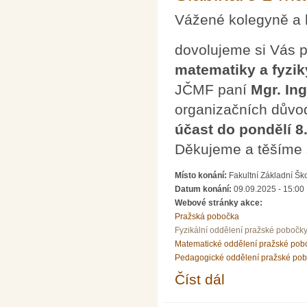
Vážené kolegyně a 
dovolujeme si Vás 
matematiky a fyzik
JČMF paní
Mgr. In
organizačních důvo
účast do pondělí 8
Děkujeme a těšíme 
Místo konání:
Fakultní Základní Šk
Datum konání:
09.09.2025 - 15:00
Webové stránky akce:
Pražská pobočka
Fyzikální oddělení pražské pobočk
Matematické oddělení pražské pob
Pedagogické oddělení pražské po
Číst dál
Mgr. et Ing. Ludmila 