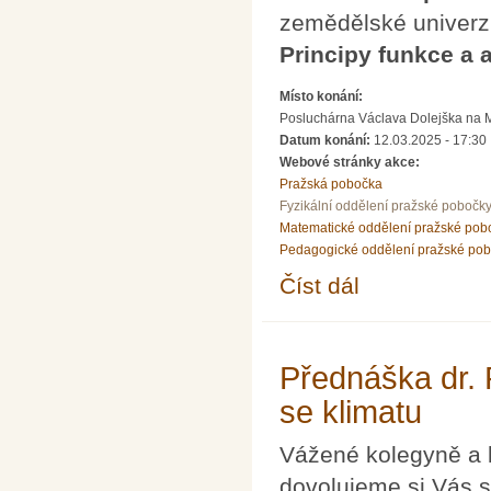
zemědělské univerz
Principy funkce a 
Místo konání:
Posluchárna Václava Dolejška na Mat
Datum konání:
12.03.2025 - 17:30
Webové stránky akce:
Pražská pobočka
Fyzikální oddělení pražské pobočk
Matematické oddělení pražské pob
Pedagogické oddělení pražské po
Číst dál
Pozvánka na přednášk
Přednáška dr.
se klimatu
Vážené kolegyně a 
dovolujeme si Vás s