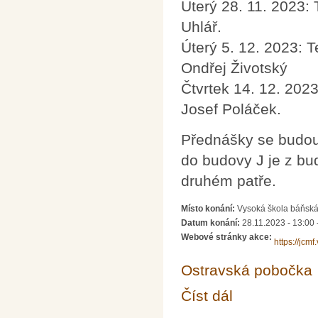
Úterý 28. 11. 2023: 
Uhlář.
Úterý 5. 12. 2023: T
Ondřej Životský
Čtvrtek 14. 12. 2023
Josef Poláček.
Přednášky se budou 
do budovy J je z b
druhém patře.
Místo konání:
Vysoká škola báňská 
Datum konání:
28.11.2023 - 13:00
Webové stránky akce:
https://jcmf
Ostravská pobočka
Číst dál
Semináře pro řešitele