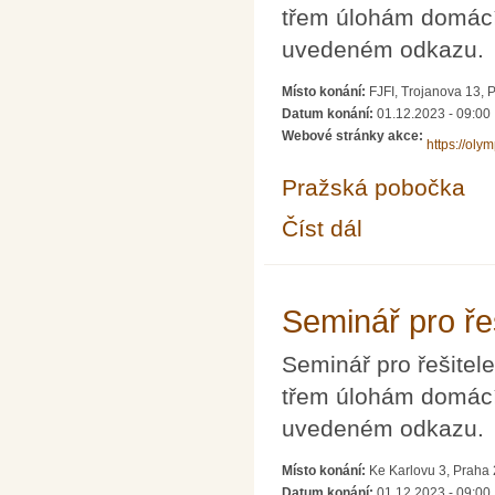
třem úlohám domácíh
uvedeném odkazu.
Místo konání:
FJFI, Trojanova 13, 
Datum konání:
01.12.2023 - 09:00
Webové stránky akce:
https://oly
Pražská pobočka
Číst dál
Seminář pro řešitele 
Seminář pro ře
Seminář pro řešite
třem úlohám domácíh
uvedeném odkazu.
Místo konání:
Ke Karlovu 3, Praha
Datum konání:
01.12.2023 - 09:00