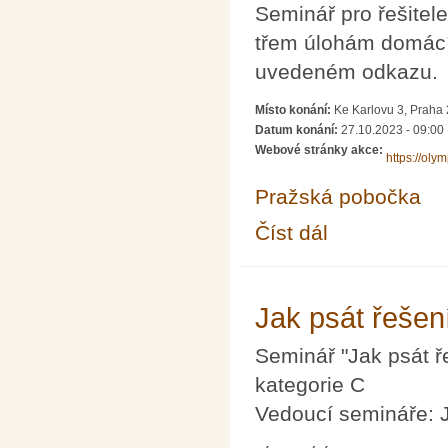
Seminář pro řešitel
třem úlohám domácíh
uvedeném odkazu.
Místo konání:
Ke Karlovu 3, Praha
Datum konání:
27.10.2023 - 09:00
Webové stránky akce:
https://oly
Pražská pobočka
Číst dál
Seminář pro řešitele 
Jak psát řešen
Seminář "Jak psát ř
kategorie C
Vedoucí semináře: J