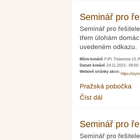
Seminář pro ře
Seminář pro řešite
třem úlohám domácíh
uvedeném odkazu.
Místo konání:
FJFI, Trojanova 13, 
Datum konání:
24.11.2023 - 09:00
Webové stránky akce:
https://oly
Pražská pobočka
Číst dál
Seminář pro řešitele 
Seminář pro ře
Seminář pro řešite