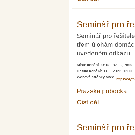
Seminář pro ře
Seminář pro řešitel
třem úlohám domácíh
uvedeném odkazu.
Místo konání:
Ke Karlovu 3, Praha
Datum konání:
03.11.2023 - 09:00
Webové stránky akce:
https://oly
Pražská pobočka
Číst dál
Seminář pro řešitele 
Seminář pro ře