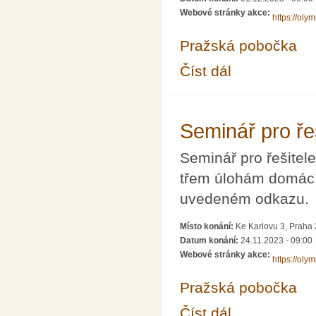
Webové stránky akce:
https://oly
Pražská pobočka
Číst dál
Seminář pro řešitele 
Seminář pro ře
Seminář pro řešite
třem úlohám domácíh
uvedeném odkazu.
Místo konání:
Ke Karlovu 3, Praha
Datum konání:
24.11.2023 - 09:00
Webové stránky akce:
https://oly
Pražská pobočka
Číst dál
Seminář pro řešitele 