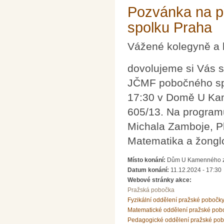
Pozvánka na p
spolku Praha
Vážené kolegyně a 
dovolujeme si Vás s
JČMF pobočného spol
17:30 v Domě U Ka
605/13. Na program
Michala Zamboje, P
Matematika a žongl
Místo konání:
Dům U Kamenného zv
Datum konání:
11.12.2024 - 17:30
Webové stránky akce:
Pražská pobočka
Fyzikální oddělení pražské pobočk
Matematické oddělení pražské pob
Pedagogické oddělení pražské po