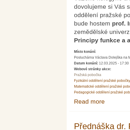
dovolujeme si Vás s
oddělení pražské p
bude hostem
prof.
zemědělské univerz
Principy funkce a 
Místo konání:
Posluchárna Václava Dolejška na Mat
Datum konání:
12.03.2025 - 17:30
Webové stránky akce:
Pražská pobočka
Fyzikální oddělení pražské pobočk
Matematické oddělení pražské pob
Pedagogické oddělení pražské po
Read more
about Pozvánka 
Přednáška dr.