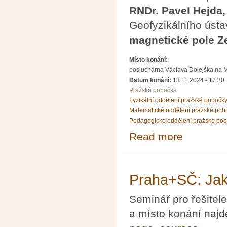
RNDr. Pavel Hejda,
Geofyzikálního úst
magnetické pole 
Místo konání:
posluchárna Václava Dolejška na Mat
Datum konání:
13.11.2024 - 17:30
Pražská pobočka
Fyzikální oddělení pražské pobočk
Matematické oddělení pražské pob
Pedagogické oddělení pražské po
Read more
about Přednáška
Praha+SČ: Jak
Seminář pro řešitel
a místo konání najd