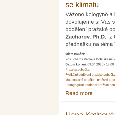
se klimatu
Vážené kolegyně a 
dovolujeme si Vás s
oddělení pražské 
Zacharov, Ph.D.
, z
přednášku na téma
Místo konání:
Posluchárna Václava Dolejška na Mat
Datum konání:
09.04.2025 - 17:00
Pražská pobočka
Fyzikální oddělení pražské pobočk
Matematické oddělení pražské pob
Pedagogické oddělení pražské po
Read more
about Přednáška
Hana Kotinová: