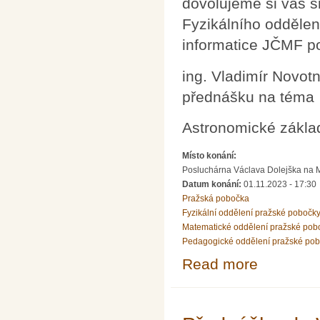
dovolujeme si vás s
Fyzikálního oddělen
informatice JČMF p
ing. Vladimír Novot
přednášku na téma
Astronomické základ
Místo konání:
Posluchárna Václava Dolejška na Mat
Datum konání:
01.11.2023 - 17:30
Pražská pobočka
Fyzikální oddělení pražské pobočk
Matematické oddělení pražské pob
Pedagogické oddělení pražské po
Read more
about Přednáška