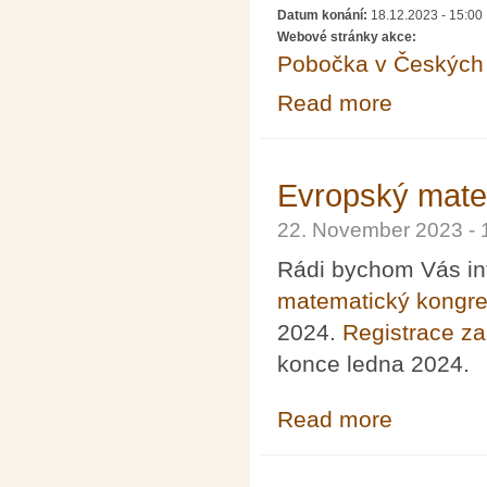
Datum konání:
18.12.2023 - 15:00
Webové stránky akce:
Pobočka v Českých 
Read more
about Co nám mo
Evropský matem
22. November 2023 -
Rádi bychom Vás inf
matematický kongres
2024.
Registrace za
konce ledna 2024.
Read more
about Evropský 