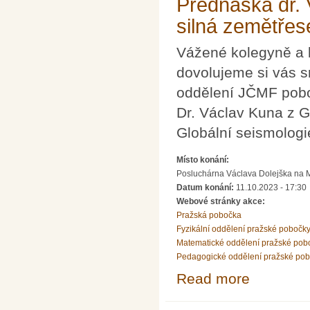
Přednáška dr. 
silná zemětřes
Vážené kolegyně a 
dovolujeme si vás s
oddělení JČMF pobo
Dr. Václav Kuna z 
Globální seismologi
Místo konání:
Posluchárna Václava Dolejška na Mat
Datum konání:
11.10.2023 - 17:30
Webové stránky akce:
Pražská pobočka
Fyzikální oddělení pražské pobočk
Matematické oddělení pražské pob
Pedagogické oddělení pražské po
Read more
about Přednáška