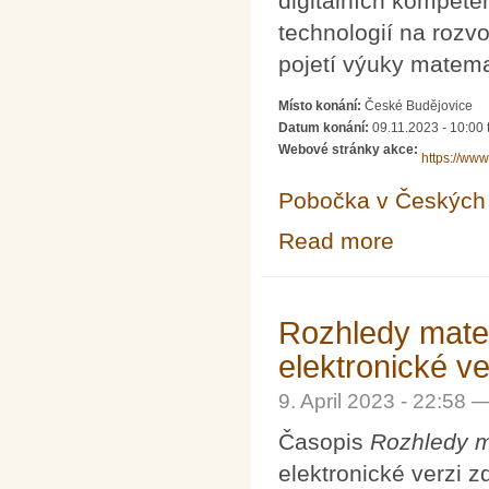
digitálních kompeten
technologií na rozv
pojetí výuky matema
Místo konání:
České Budějovice
Datum konání:
09.11.2023 - 10:00
Webové stránky akce:
https://www
Pobočka v Českých 
Read more
about 11. konfe
Rozhledy matem
elektronické ve
9. April 2023 - 22:58 
Časopis
Rozhledy m
elektronické verzi