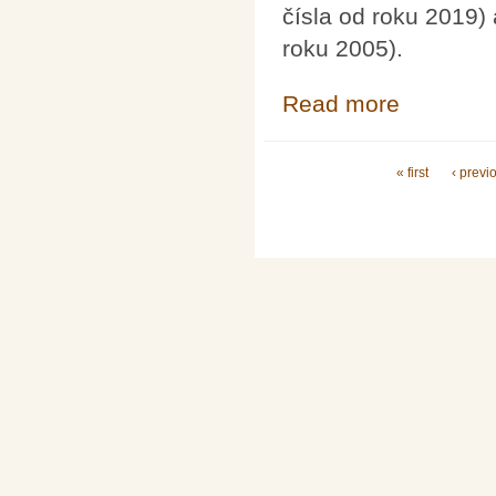
čísla od roku 2019)
roku 2005).
Read more
about Rozhledy 
Pages
« first
‹ previ