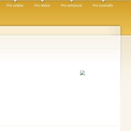
Pro učitele
Pro vědce
Pro veřejnost
Pro novináře