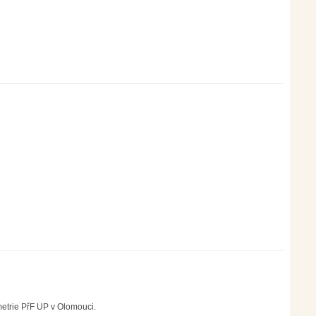
etrie PřF UP v Olomouci.