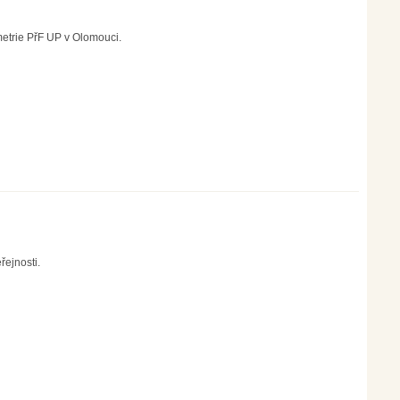
etrie PřF UP v Olomouci.
řejnosti.