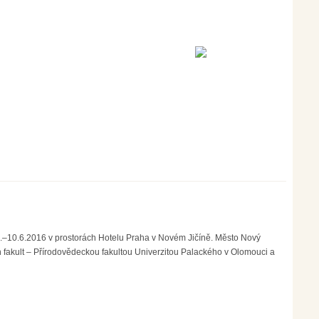
.–10.6.2016 v prostorách Hotelu Praha v Novém Jičíně. Město Nový
h fakult – Přírodovědeckou fakultou Univerzitou Palackého v Olomouci a