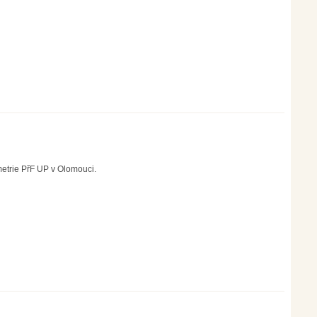
etrie PřF UP v Olomouci.