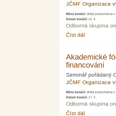
JČMF Organizace 
Místo konání:
Velká posluchárna v 
Datum konání:
14. 4.
Odborná skupina o
Číst dál
Akademické fórum LXX
Akademické fó
financování
Seminář pořádaný
O
JČMF Organizace 
Místo konání:
Velká posluchárna v 
Datum konání:
17. 3.
Odborná skupina o
Číst dál
Akademické fórum LXX