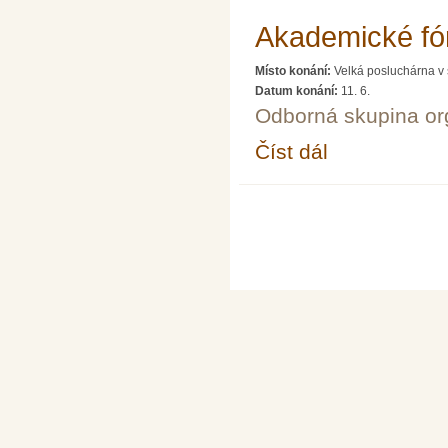
Akademické fó
Místo konání:
Velká posluchárna v 
Datum konání:
11. 6.
Odborná skupina o
Číst dál
Akademické fórum LXI
Stránky