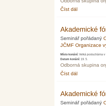
Odborná skupina o
Číst dál
Akademické fórum LXX
Akademické fó
Seminář pořádaný
O
JČMF Organizace 
Místo konání:
Velká posluchárna v 
Datum konání:
19. 5.
Odborná skupina o
Číst dál
Akademické fórum LXX
Akademické fó
Seminář pořádaný
O