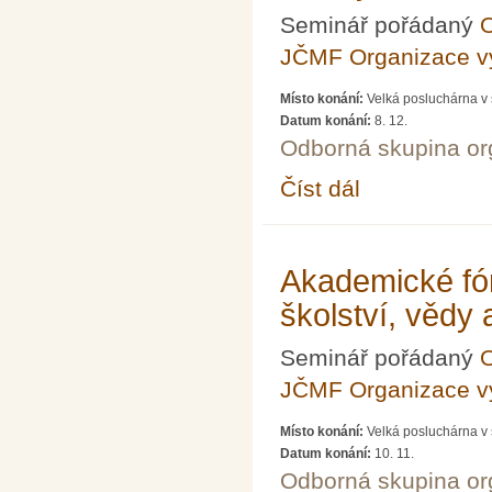
Seminář pořádaný
O
JČMF Organizace 
Místo konání:
Velká posluchárna v 
Datum konání:
8. 12.
Odborná skupina o
Číst dál
Akademické fórum LXXV
Akademické fó
školství, vědy
Seminář pořádaný
O
JČMF Organizace 
Místo konání:
Velká posluchárna v 
Datum konání:
10. 11.
Odborná skupina o