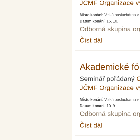
JČMF Organizace 
Místo konání:
Velká posluchárna v 
Datum konání:
15. 10.
Odborná skupina o
Číst dál
Akademické fórum LXV
Akademické fó
Seminář pořádaný
O
JČMF Organizace 
Místo konání:
Velká posluchárna v 
Datum konání:
10. 9.
Odborná skupina o
Číst dál
Akademické fórum LX