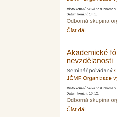
Místo konání:
Velká posluchárna v 
Datum konání:
14. 1.
Odborná skupina o
Číst dál
Akademické fórum LXV
Akademické fó
nevzdělanosti
Seminář pořádaný
O
JČMF Organizace 
Místo konání:
Velká posluchárna v 
Datum konání:
10. 12.
Odborná skupina o
Číst dál
Akademické fórum LXV